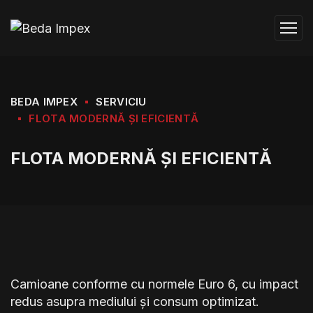
BEDA IMPEX
SERVICIU
FLOTA MODERNĂ ȘI EFICIENTĂ
FLOTA MODERNĂ ȘI EFICIENTĂ
Camioane conforme cu normele Euro 6, cu impact
redus asupra mediului și consum optimizat.