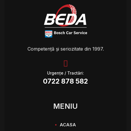
Competență și seriozitate din 1997.
Urgențe / Tractări:
0722 878 582
MENIU
ACASA