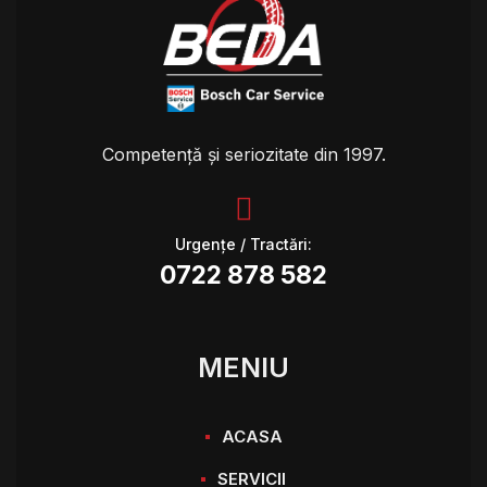
Competență și seriozitate din 1997.
Urgențe / Tractări:
0722 878 582
MENIU
ACASA
SERVICII