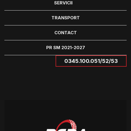
SERVICII
TRANSPORT
CONTACT
PR SM 2021-2027
0345.100.051/52/53