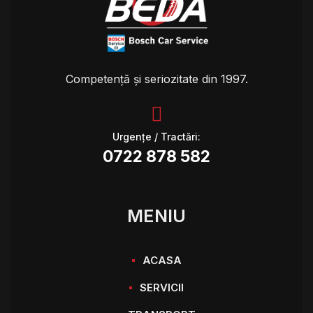
Competență și seriozitate din 1997.
Urgențe / Tractări:
0722 878 582
MENIU
ACASA
SERVICII